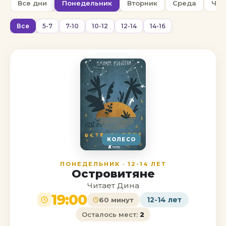
Все дни
Понедельник
Вторник
Среда
Чет
Все
5-7
7-10
10-12
12-14
14-16
КОЛЕСО
ПОНЕДЕЛЬНИК · 12-14 ЛЕТ
Островитяне
Читает Дина
19:00
12-14 лет
60 минут
Осталось мест:
2